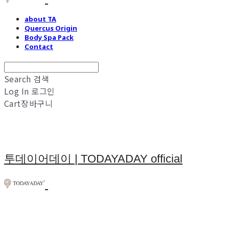
about TA
Quercus Origin
Body Spa Pack
Contact
Search
검색
Log In
로그인
Cart
장바구니
투데이어데이 | TODAYADAY official