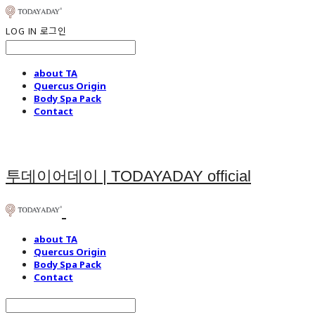
LOG IN
로그인
about TA
Quercus Origin
Body Spa Pack
Contact
투데이어데이 | TODAYADAY official
about TA
Quercus Origin
Body Spa Pack
Contact