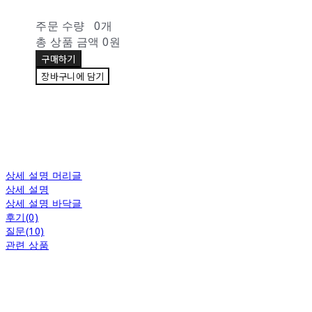
주문 수량
0개
총 상품 금액
0원
구매하기
장바구니에 담기
상세 설명 머리글
상세 설명
상세 설명 바닥글
후기(0)
질문(10)
관련 상품